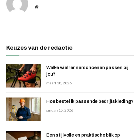
Website
Keuzes van de redactie
Welke wielrennerschoenen passen bij
jou?
maart 18, 2026
Hoe bestel ik passende bedrijfskleding?
januari 15, 2026
Een stijlvolle en praktische blik op