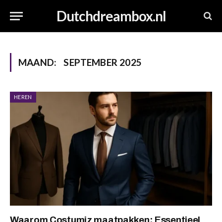
Dutchdreambox.nl
MAAND:
SEPTEMBER 2025
HEREN
Waarom Costumiz maatpakken: Essentieel