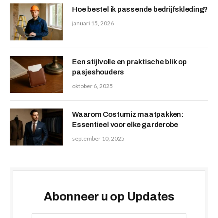
Hoe bestel ik passende bedrijfskleding?
januari 15, 2026
Een stijlvolle en praktische blik op
pasjeshouders
oktober 6, 2025
Waarom Costumiz maatpakken:
Essentieel voor elke garderobe
september 10, 2025
Abonneer u op Updates