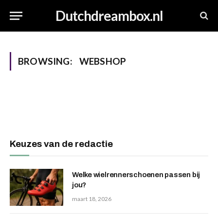
Dutchdreambox.nl
BROWSING:
WEBSHOP
Keuzes van de redactie
Welke wielrennerschoenen passen bij
jou?
maart 18, 2026